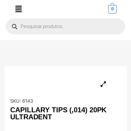
0
SKU:
6143
CAPILLARY TIPS (,014) 20PK
ULTRADENT