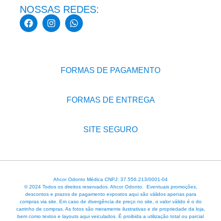
NOSSAS REDES:
FORMAS DE PAGAMENTO
FORMAS DE ENTREGA
SITE SEGURO
Ahcor Odonto Médica CNPJ: 37.556.213/0001-04
© 2024 Todos os direitos reservados. Ahcor Odonto. Eventuais promoções,
descontos e prazos de pagamento expostos aqui são válidos apenas para
compras via site. Em caso de divergência de preço no site, o valor válido é o do
carrinho de compras. As fotos são meramente ilustrativas e de propriedade da loja,
bem como textos e layouts aqui veiculados. É proibida a utilização total ou parcial