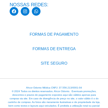
NOSSAS REDES:
FORMAS DE PAGAMENTO
FORMAS DE ENTREGA
SITE SEGURO
Ahcor Odonto Médica CNPJ: 37.556.213/0001-04
© 2024 Todos os direitos reservados. Ahcor Odonto. Eventuais promoções,
descontos e prazos de pagamento expostos aqui são válidos apenas para
compras via site. Em caso de divergência de preço no site, o valor válido é o do
carrinho de compras. As fotos são meramente ilustrativas e de propriedade da loja,
bem como textos e layouts aqui veiculados. É proibida a utilização total ou parcial