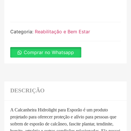
Categoria:
Reabilitação e Bem Estar
Comprar no Whatsapp
DESCRIÇÃO
A Calcanheira Hidrolight para Esporão é um produto
projetado para oferecer proteção e alívio para pessoas que
sofrem de esporão de calcâneo, fascite plantar, tendinite,
bursite, artralgia e outras condições relacionadas. Ela possui