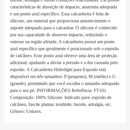
características de absorção de impacto, anatomia adequada
e um ponto azul específico. Essa calcanheira é feita de
silicone, um material que proporciona amortecimento e
suporte adequado para o calcanhar. O silicone é conhecido
por sua capacidade de absorver impacto, reduzindo o
estresse na região afetada. A calcanheira possui um ponto
azul específico que geralmente é posicionado sob o esporão
de calcâneo. Esse ponto azul oferece uma área de proteção
adicional, ajudando a aliviar a pressão e a dor causada pelo
esporão. A Calcanheira Hidrolight para Esporão está
disponível em três tamanhos: P (pequeno), M (médio) e G
(grande), permitindo que você escolha o tamanho adequado
para o seu pé. INFORMAÇÕES Referência: FT101.
Composição: 100% Silicone. Indicado para: esporão de
calcâneo, fascite plantar, tendinite, bursite, artralgia, etc.
Gênero: Unissex.