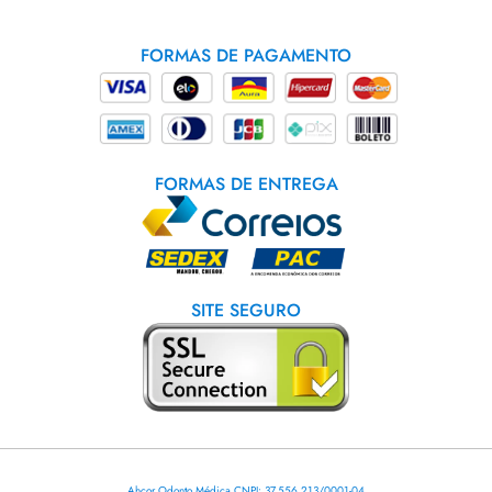
FORMAS DE PAGAMENTO
FORMAS DE ENTREGA
SITE SEGURO
Ahcor Odonto Médica CNPJ: 37.556.213/0001-04