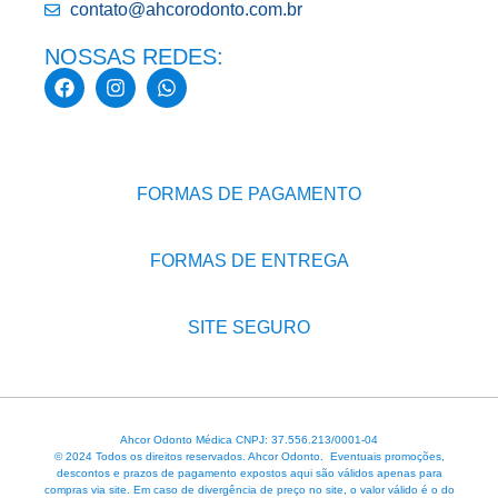
contato@ahcorodonto.com.br
NOSSAS REDES:
FORMAS DE PAGAMENTO
FORMAS DE ENTREGA
SITE SEGURO
Ahcor Odonto Médica CNPJ: 37.556.213/0001-04
© 2024 Todos os direitos reservados. Ahcor Odonto. Eventuais promoções,
descontos e prazos de pagamento expostos aqui são válidos apenas para
compras via site. Em caso de divergência de preço no site, o valor válido é o do