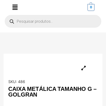
0
SKU:
486
CAIXA METÁLICA TAMANHO G –
GOLGRAN