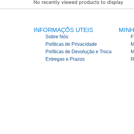
No recently viewed products to display
INFORMAÇÕS UTEIS
MINH
Sobre Nós
F
Políticas de Privacidade
M
Políticas de Devolução e Troca
M
Entregas e Prazos
R