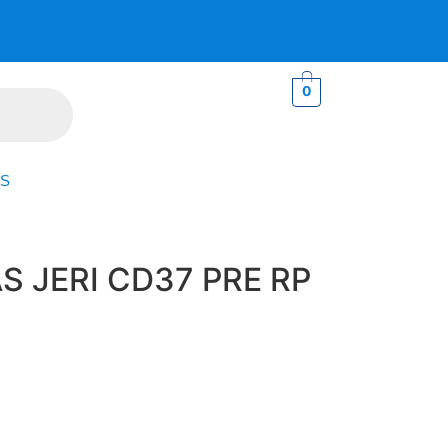
0
S
S JERI CD37 PRE RP