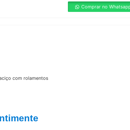
Comprar no Whatsap
maciço com rolamentos
ntimente