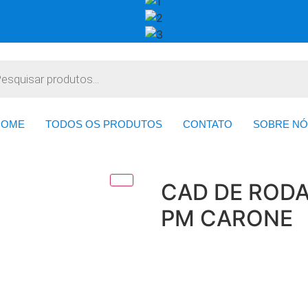
HOME
TODOS OS PRODUTOS
CONTATO
SOBRE NÓ
CAD DE RODA
PM CARONE