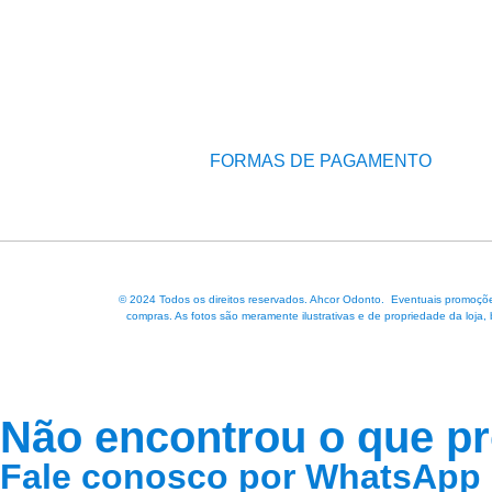
FORMAS DE PAGAMENTO
© 2024 Todos os direitos reservados. Ahcor Odonto. Eventuais promoções
compras. As fotos são meramente ilustrativas e de propriedade da loja,
Não encontrou o que p
Fale conosco por WhatsApp 