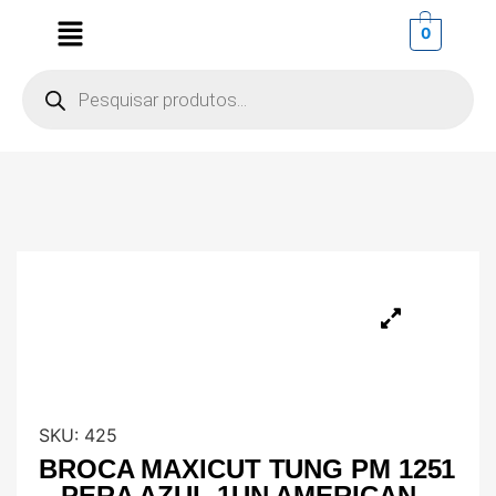
0
SKU:
425
BROCA MAXICUT TUNG PM 1251
– PERA AZUL 1UN AMERICAN –