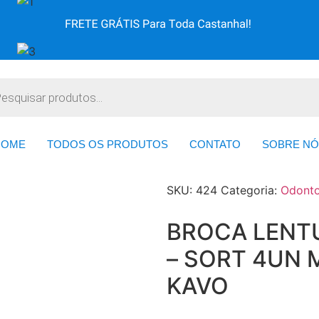
HOME
TODOS OS PRODUTOS
CONTATO
SOBRE NÓ
SKU:
424
Categoria:
Odonto
BROCA LENT
– SORT 4UN 
KAVO