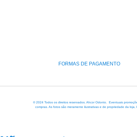
FORMAS DE PAGAMENTO
© 2024 Todos os direitos reservados. Ahcor Odonto. Eventuais promoções
compras. As fotos são meramente ilustrativas e de propriedade da loja,