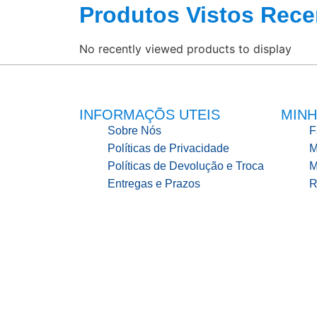
Produtos Vistos Rece
No recently viewed products to display
INFORMAÇÕS UTEIS
MINH
Sobre Nós
F
Políticas de Privacidade
M
Políticas de Devolução e Troca
M
Entregas e Prazos
R