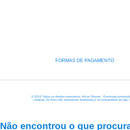
FORMAS DE PAGAMENTO
© 2024 Todos os direitos reservados. Ahcor Odonto. Eventuais promoções
compras. As fotos são meramente ilustrativas e de propriedade da loja,
Não encontrou o que procur