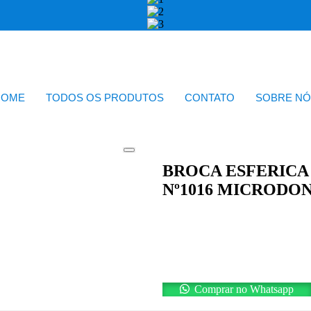
HOME
TODOS OS PRODUTOS
CONTATO
SOBRE NÓ
BROCA ESFERICA
Nº1016 MICRODO
Comprar no Whatsapp