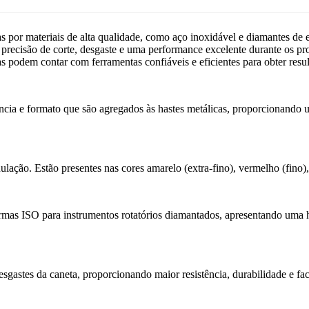
por materiais de alta qualidade, como aço inoxidável e diamantes de 
ão, precisão de corte, desgaste e uma performance excelente durante os p
as podem contar com ferramentas confiáveis e eficientes para obter res
ncia e formato que são agregados às hastes metálicas, proporcionando u
ação. Estão presentes nas cores amarelo (extra-fino), vermelho (fino), 
mas ISO para instrumentos rotatórios diamantados, apresentando uma h
sgastes da caneta, proporcionando maior resistência, durabilidade e fa