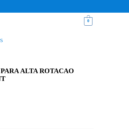
0
S
 PARA ALTA ROTACAO
NT