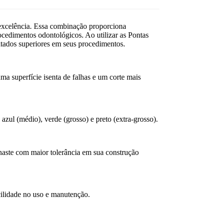
excelência. Essa combinação proporciona
rocedimentos odontológicos. Ao utilizar as Pontas
ultados superiores em seus procedimentos.
ma superfície isenta de falhas e um corte mais
azul (médio), verde (grosso) e preto (extra-grosso).
aste com maior tolerância em sua construção
cilidade no uso e manutenção.