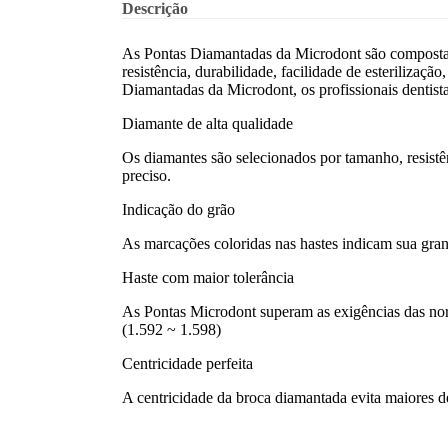
Descrição
As Pontas Diamantadas da Microdont são compostas 
resistência, durabilidade, facilidade de esterilizaç
Diamantadas da Microdont, os profissionais dentist
Diamante de alta qualidade
Os diamantes são selecionados por tamanho, resistê
preciso.
Indicação do grão
As marcações coloridas nas hastes indicam sua granul
Haste com maior tolerância
As Pontas Microdont superam as exigências das nor
(1.592 ~ 1.598)
Centricidade perfeita
A centricidade da broca diamantada evita maiores de