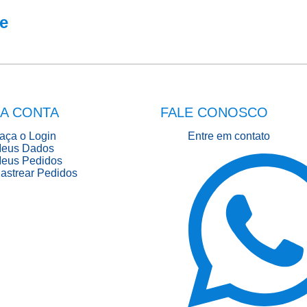
e
A CONTA
FALE CONOSCO
aça o Login
Entre em contato
eus Dados
eus Pedidos
astrear Pedidos