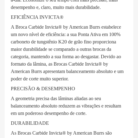
desempenho e, claro, muito mais durabilidade.
EFICIÊNCIA INVICTA®
A Broca Carbide Invicta® by American Burrs estabelece
um novo nível de eficiência: a sua Ponta Ativa em 100%
carboneto de tungstênio K20 de grão fino proporciona
maior durabilidade se comparado a outras brocas da
categoria, mantendo a sua forma ao desgastar. Devido ao
formato da lâmina, as Brocas Carbide Invicta® by
American Burrs apresentam balanceamento absoluto e um
poder de corte muito superior.
PRECISÃO & DESEMPENHO
A geometria precisa das lâminas aliadas ao seu
balanceamento absoluto reduzem as vibrações e resultam
em um poderoso desempenho de corte.
DURABILIDADE
As Brocas Carbide Invicta® by American Burrs são