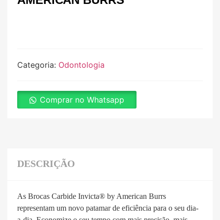
Categoria:
Odontologia
Comprar no Whatsapp
DESCRIÇÃO
As Brocas Carbide Invicta® by American Burrs
representam um novo patamar de eficiência para o seu dia-
a-dia. Economize o seu tempo com mais precisão, mais