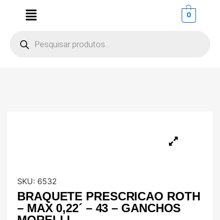
0
SKU:
6532
BRAQUETE PRESCRICAO ROTH
– MAX 0,22´ – 43 – GANCHOS
MORELLI