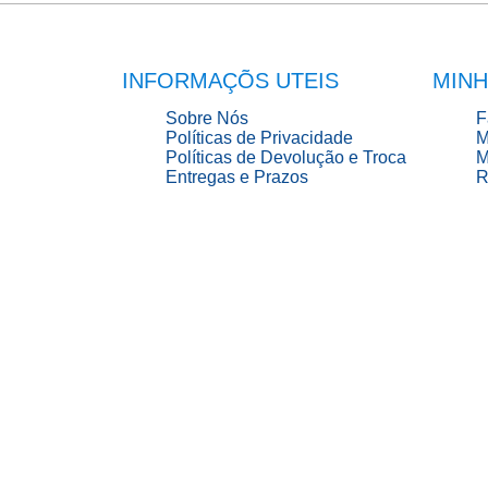
INFORMAÇÕS UTEIS
MINH
Sobre Nós
F
Políticas de Privacidade
M
Políticas de Devolução e Troca
M
Entregas e Prazos
R