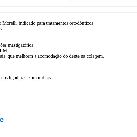
Morelli, indicado para tratamentos ortodônticos.
s.
ões mastigatórios.
MIM.
istais, que melhorm a acomodação do dente na colagem.
das ligaduras e amarrilhos.
e