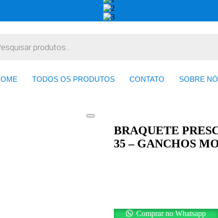
HOME
TODOS OS PRODUTOS
CONTATO
SOBRE NÓ
BRAQUETE PRESCR
35 – GANCHOS M
Comprar no Whatsapp