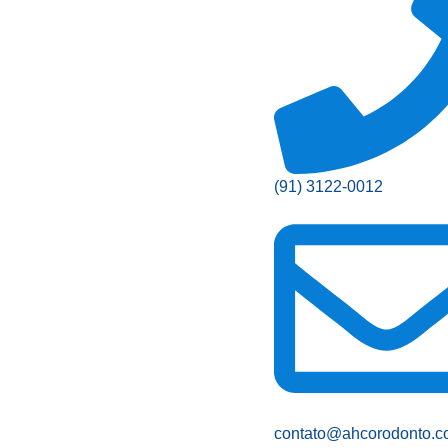
(91) 3122-0012
contato@ahcorodonto.c