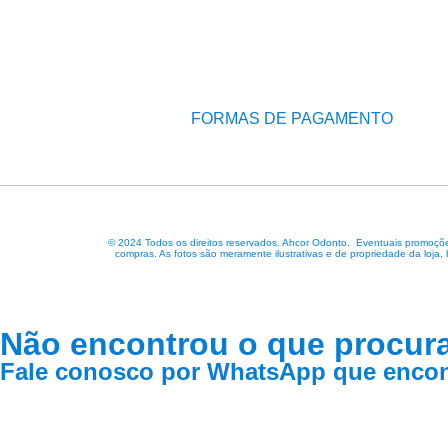
FORMAS DE PAGAMENTO
© 2024 Todos os direitos reservados. Ahcor Odonto. Eventuais promoções
compras. As fotos são meramente ilustrativas e de propriedade da loja,
Não encontrou o que procur
Fale conosco por WhatsApp que encon