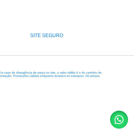
SITE SEGURO
caso de divergência de preço no site, o valor válido é o do carrinho de
 autorização. Promoções válidas enquanto durarem os estoques. Os preços