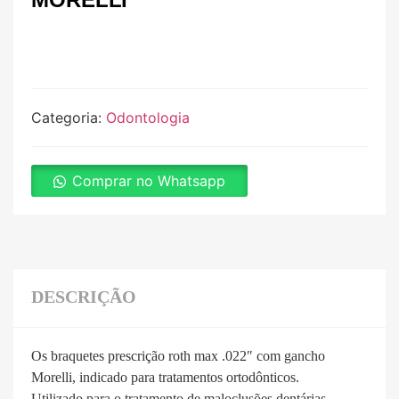
Categoria:
Odontologia
Comprar no Whatsapp
DESCRIÇÃO
Os braquetes prescrição roth max .022″ com gancho
Morelli, indicado para tratamentos ortodônticos.
Utilizado para o tratamento de maloclusões dentárias.