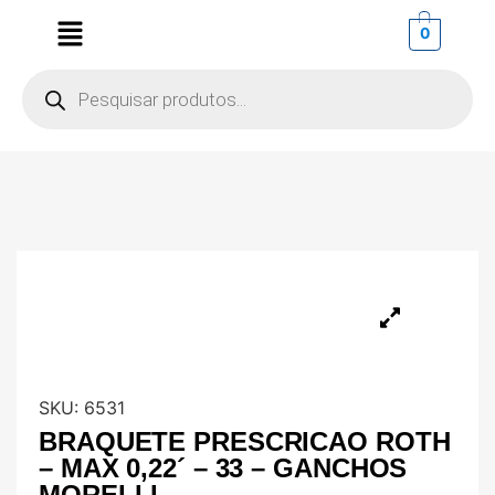
0
SKU:
6531
BRAQUETE PRESCRICAO ROTH
– MAX 0,22´ – 33 – GANCHOS
MORELLI