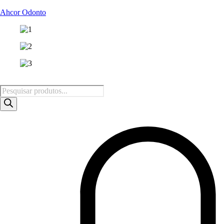
Ahcor Odonto
Pesquisar
produtos