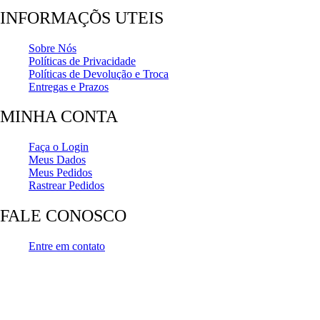
INFORMAÇÕS UTEIS
Sobre Nós
Políticas de Privacidade
Políticas de Devolução e Troca
Entregas e Prazos
MINHA CONTA
Faça o Login
Meus Dados
Meus Pedidos
Rastrear Pedidos
FALE CONOSCO
Entre em contato