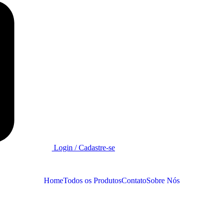
Login / Cadastre-se
Home
Todos os Produtos
Contato
Sobre Nós