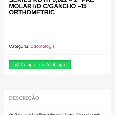
MOLAR I/D C/GANCHO -45
ORTHOMETRIC
Categoria:
Odontologia
Comprar no Whatsapp
DESCRIÇÃO
Os Bráquetes Metálico Advanced Series, fabricados pela