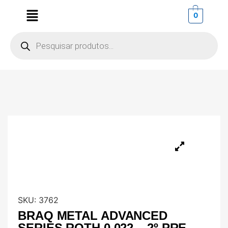
0
SKU:
3762
BRAQ METAL ADVANCED
SERIES ROTH 0,022 – 2º PRE