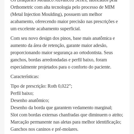
Orthometric com alta tecnologia pelo processo de MIM
(Metal Injection Moulding), possuem um melhor
acabamento, oferecendo maior precisão nas prescrições e
um excelente acabamento superficial.
Com seu novo design dos pinos, base mais anatômica e
aumento da área de retenção, garante maior adesão,
proporcionando maior segurança ao ortodontista. Seus
ganchos, bordas arredondadas e perfil baixo, foram
especialmente projetados para o conforto do paciente.
Características:
Tipo de prescrição: Roth 0,022”;
Perfil baixo;
Desenho anatômico;
Desenho da borda que garantem vedamento marginal;
Slot com bordas externas chanfradas que diminuem o atrito;
Marcação permanente nas aletas para melhor identificação;
Ganchos nos caninos e pré-molares.