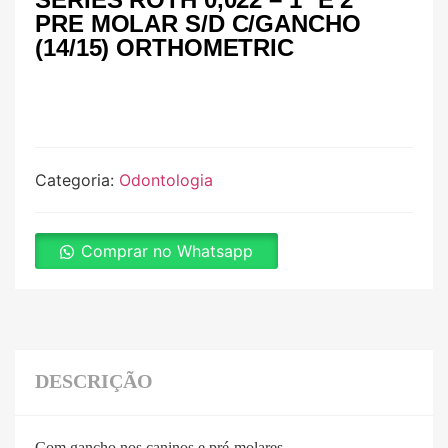
PRE MOLAR S/D C/GANCHO
(14/15) ORTHOMETRIC
Categoria:
Odontologia
Comprar no Whatsapp
DESCRIÇÃO
Com gancho nos caninos e pré-molares.