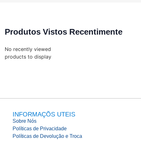
Produtos Vistos Recentimente
No recently viewed
products to display
INFORMAÇÕS UTEIS
Sobre Nós
Políticas de Privacidade
Políticas de Devolução e Troca