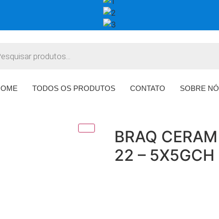
HOME
TODOS OS PRODUTOS
CONTATO
SOBRE NÓ
BRAQ CERAM 
22 – 5X5GCH