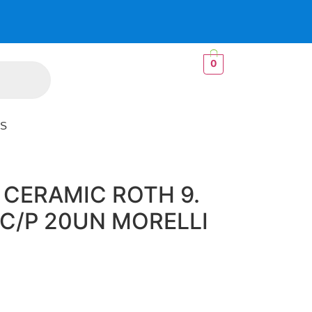
0
S
CERAMIC ROTH 9.
 C/P 20UN MORELLI