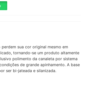
p
ão perdem sua cor original mesmo em
licado, tornando-se um produto altamente
clusivo polimento da canaleta por sistema
 condições de grande apinhamento. A base
r ser bi-jateada e silanizada.