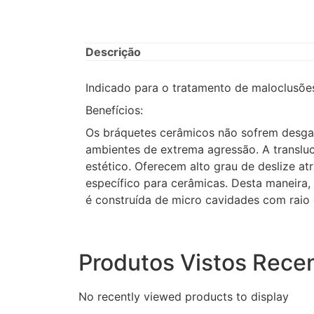
Descrição
Indicado para o tratamento de maloclusões
Benefícios:
Os bráquetes cerâmicos não sofrem desgast
ambientes de extrema agressão. A translu
estético. Oferecem alto grau de deslize a
específico para cerâmicas. Desta maneira
é construída de micro cavidades com raio c
Produtos Vistos Rece
No recently viewed products to display