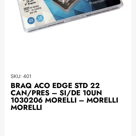
SKU:
401
BRAQ ACO EDGE STD 22
CAN/PRES – SI/DE 10UN
1030206 MORELLI – MORELLI
MORELLI