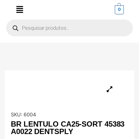
0
SKU:
6004
BR LENTULO CA25-SORT 45383
A0022 DENTSPLY