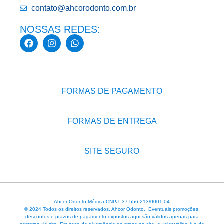
contato@ahcorodonto.com.br
NOSSAS REDES:
FORMAS DE PAGAMENTO
FORMAS DE ENTREGA
SITE SEGURO
Ahcor Odonto Médica CNPJ: 37.556.213/0001-04
© 2024 Todos os direitos reservados. Ahcor Odonto. Eventuais promoções,
descontos e prazos de pagamento expostos aqui são válidos apenas para