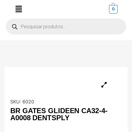
0
SKU:
6020
BR GATES GLIDEEN CA32-4-
A0008 DENTSPLY