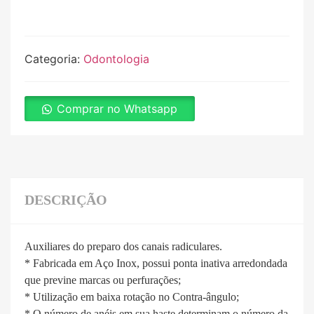
Categoria:
Odontologia
Comprar no Whatsapp
DESCRIÇÃO
Auxiliares do preparo dos canais radiculares.
* Fabricada em Aço Inox, possui ponta inativa arredondada
que previne marcas ou perfurações;
* Utilização em baixa rotação no Contra-ângulo;
* O número de anéis em sua haste determinam o número da