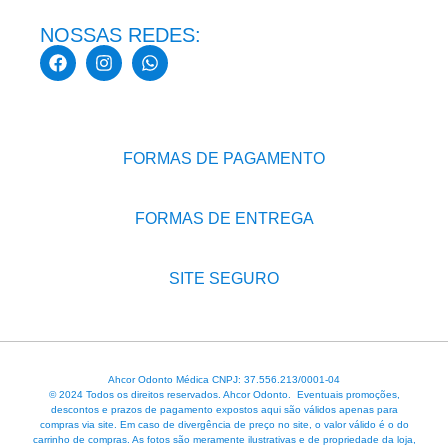
NOSSAS REDES:
FORMAS DE PAGAMENTO
FORMAS DE ENTREGA
SITE SEGURO
Ahcor Odonto Médica CNPJ: 37.556.213/0001-04
© 2024 Todos os direitos reservados. Ahcor Odonto. Eventuais promoções,
descontos e prazos de pagamento expostos aqui são válidos apenas para
compras via site. Em caso de divergência de preço no site, o valor válido é o do
carrinho de compras. As fotos são meramente ilustrativas e de propriedade da loja,