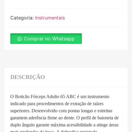
Categoria:
Instrumentais
Comprar no Whatsapp
DESCRIÇÃO
O Boticão Fórceps Adulto 65 ABC é um instrumento
indicado para procedimentos de extração de raízes
superiores. Desenvolvido com pontas longas e estreitas
garantem aderência firme ao dente. O perfil de baioneta de
duplo ângulo garante máxima acessibilidade a atinge áreas
mais profundas da boca. A dobradiça projetada