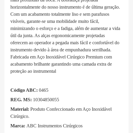
horizontalmente do nosso instrumento é de última geração.
Com um acabamento totalmente liso e sem parafusos
visíveis, garante-se uma mobilidade muito fácil,
minimizando o esforço e a fadiga, além de aumentar a vida
útil da junta. As alças ergonomicamente projetadas
oferecem ao operador a pegada mais fácil e confortável do
instrumento devido à área de empunhadura serrilhada.
Fabricada em Aço Inoxidável Cirúrgico Premium com
acabamento brilhante garantindo uma camada extra de
proteção ao instrumental
Código ABC:
0465
REG. MS:
10304850055
Material:
Produto Confeccionado em Aço Inoxidável
Cirúrgico.
Marca:
ABC Instrumentos Cirúrgicos