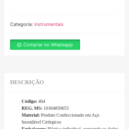
Categoria:
Instrumentais
Comprar no Whatsapp
DESCRIÇÃO
Código:
464
REG. MS:
10304850055
Material:
Produto Confeccionado em Aço
Inoxidável Cirúrgicos
Embalagem:
Plástica individual, constando os dados