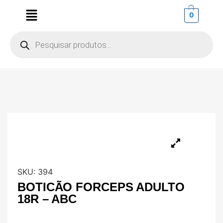
0
SKU:
394
BOTICÃO FORCEPS ADULTO
18R – ABC