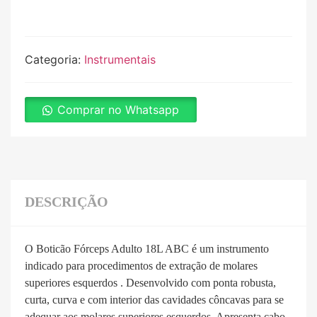
Categoria:
Instrumentais
Comprar no Whatsapp
DESCRIÇÃO
O Boticão Fórceps Adulto 18L ABC é um instrumento
indicado para procedimentos de extração de molares
superiores esquerdos . Desenvolvido com ponta robusta,
curta, curva e com interior das cavidades côncavas para se
adequar aos molares superiores esquerdos. Apresenta cabo