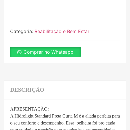
Categoria:
Reabilitação e Bem Estar
Comprar no Whatsapp
DESCRIÇÃO
APRESENTAÇÃO:
A Hidrolight Standard Preta Curta M é a aliada perfeita para
o seu conforto e desempenho. Essa joelheira foi projetada
com cuidado e precisão para atender às suas necessidades.