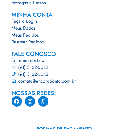
Entregas e Prazos
MINHA CONTA
Faça o Login
Meus Dados
Meus Pedidos
Rastrear Pedidos
FALE CONOSCO
Entre em contato
(91) 3122-0012
(91) 3122-0012
contato@ahcorodonto.com.br
NOSSAS REDES:
FORMAS DE PAGAMENTO