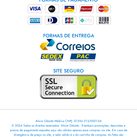
FORMAS DE ENTREGA
SITE SEGURO
Ahcor Odonto Médica CNPJ: 37.556.213/0001-04
© 2024 Todos os direitos reservados. Ahcor Odonto. Eventuais promoções, descontos e
prazos de pagamento expostos aqui são válidos apenas para compras via site. Em caso de
divergência de preço no site, o valor válido é o do carrinho de compras. As fotos são