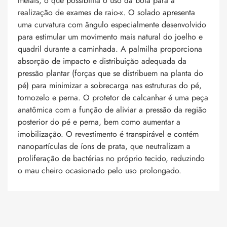
metais, o que possibilita o uso da bota para a
realização de exames de raio-x. O solado apresenta
uma curvatura com ângulo especialmente desenvolvido
para estimular um movimento mais natural do joelho e
quadril durante a caminhada. A palmilha proporciona
absorção de impacto e distribuição adequada da
pressão plantar (forças que se distribuem na planta do
pé) para minimizar a sobrecarga nas estruturas do pé,
tornozelo e perna. O protetor de calcanhar é uma peça
anatômica com a função de aliviar a pressão da região
posterior do pé e perna, bem como aumentar a
imobilização. O revestimento é transpirável e contém
nanopartículas de íons de prata, que neutralizam a
proliferação de bactérias no próprio tecido, reduzindo
o mau cheiro ocasionado pelo uso prolongado.