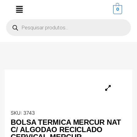
0
SKU:
3743
BOLSA TERMICA MERCUR NAT
C/ ALGODAO RECICLADO
CERVICAL MERCUR