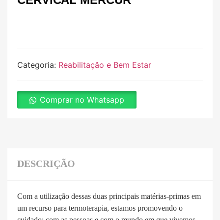
Categoria:
Reabilitação e Bem Estar
Comprar no Whatsapp
DESCRIÇÃO
Com a utilização dessas duas principais matérias-primas em
um recurso para termoterapia, estamos promovendo o
cuidado: com as pessoas e com o mundo em que vivemos.