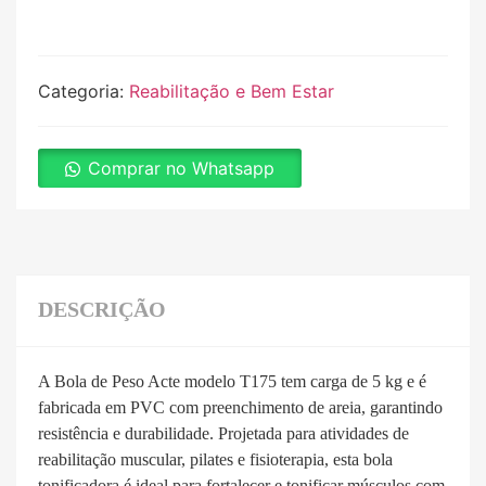
Categoria:
Reabilitação e Bem Estar
Comprar no Whatsapp
DESCRIÇÃO
A Bola de Peso Acte modelo T175 tem carga de 5 kg e é
fabricada em PVC com preenchimento de areia, garantindo
resistência e durabilidade. Projetada para atividades de
reabilitação muscular, pilates e fisioterapia, esta bola
tonificadora é ideal para fortalecer e tonificar músculos com