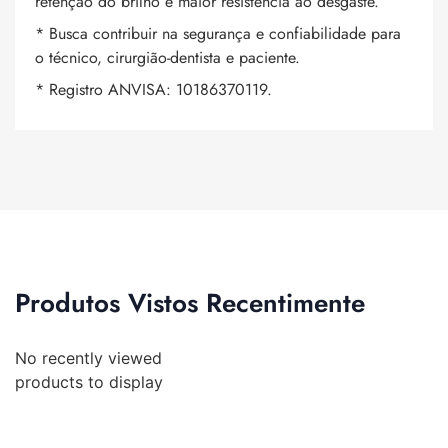
retenção do brilho e maior resistência ao desgaste.
* Busca contribuir na segurança e confiabilidade para
o técnico, cirurgião-dentista e paciente.
* Registro ANVISA: 10186370119.
Produtos Vistos Recentimente
No recently viewed
products to display