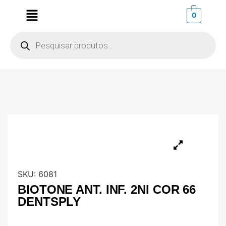
0
SKU:
6081
BIOTONE ANT. INF. 2NI COR 66
DENTSPLY