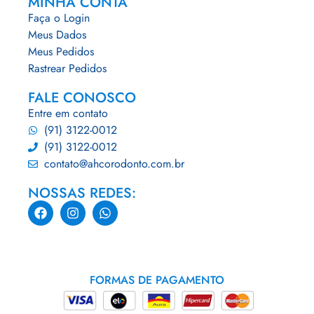
MINHA CONTA
Faça o Login
Meus Dados
Meus Pedidos
Rastrear Pedidos
FALE CONOSCO
Entre em contato
(91) 3122-0012
(91) 3122-0012
contato@ahcorodonto.com.br
NOSSAS REDES:
FORMAS DE PAGAMENTO