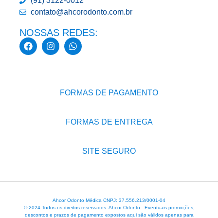
(91) 3122-0012
contato@ahcorodonto.com.br
NOSSAS REDES:
FORMAS DE PAGAMENTO
FORMAS DE ENTREGA
SITE SEGURO
Ahcor Odonto Médica CNPJ: 37.556.213/0001-04
© 2024 Todos os direitos reservados. Ahcor Odonto. Eventuais promoções,
descontos e prazos de pagamento expostos aqui são válidos apenas para