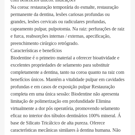
Na coroa: restauração temporária do esmalte, restauração
permanente da dentina, lesões cariosas profundas ou
grandes, lesões cervicais ou radiculares profundas,
capeamento pulpar, pulpotomia. Na raiz: perfurações de raiz
e furca, reabsorções internas / externas, apecificação,
preenchimento cirúrgico retrógrado.
Características e benefícios
Biodentine é o primeiro material a oferecer bioatividade e
excelentes propriedades de selamento para substituir
completamente a dentina, tanto na coroa quanto na raiz com
benefícios únicos. Mantém a vitalidade pulpar em cavidades
profundas e em casos de exposição pulpar Restauração
completa em uma única sessão: Biodentine não apresenta
limitação de polimerização em profundidade Elimina
virtualmente a dor pós operatória, promovendo selamento
eficaz no interior dos túbulos dentinários 100% mineral. Á
base de Silicato Tricálcico de alta pureza. Oferece
características mecânicas similares à dentina humana. Não