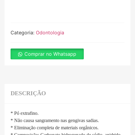
Categoria:
Odontologia
Comprar no Whatsapp
DESCRIÇÃO
* Pó extrafino.
* Não causa sangramento nas gengivas sadias.
* Eliminação completa de materiais orgânicos.
* Composição: Carbonato hidrogenado de sódio, anidrido