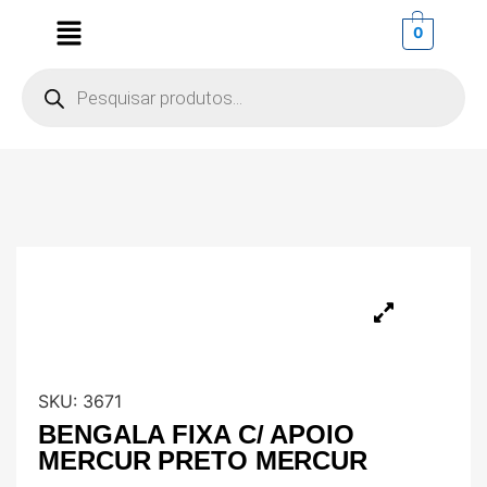
0
SKU:
3671
BENGALA FIXA C/ APOIO
MERCUR PRETO MERCUR