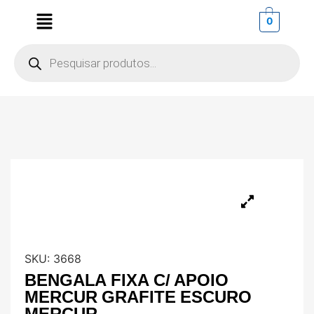
0
SKU:
3668
BENGALA FIXA C/ APOIO
MERCUR GRAFITE ESCURO
MERCUR