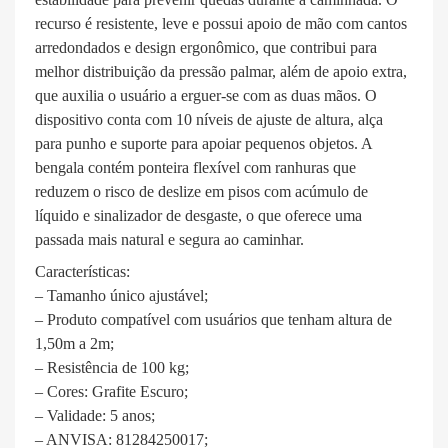
recurso é resistente, leve e possui apoio de mão com cantos
arredondados e design ergonômico, que contribui para
melhor distribuição da pressão palmar, além de apoio extra,
que auxilia o usuário a erguer-se com as duas mãos. O
dispositivo conta com 10 níveis de ajuste de altura, alça
para punho e suporte para apoiar pequenos objetos. A
bengala contém ponteira flexível com ranhuras que
reduzem o risco de deslize em pisos com acúmulo de
líquido e sinalizador de desgaste, o que oferece uma
passada mais natural e segura ao caminhar.
Características:
– Tamanho único ajustável;
– Produto compatível com usuários que tenham altura de
1,50m a 2m;
– Resistência de 100 kg;
– Cores: Grafite Escuro;
– Validade: 5 anos;
– ANVISA: 81284250017;