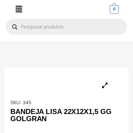
0
SKU:
345
BANDEJA LISA 22X12X1,5 GG
GOLGRAN