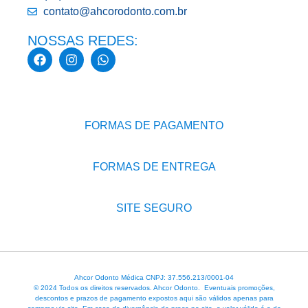
contato@ahcorodonto.com.br
NOSSAS REDES:
FORMAS DE PAGAMENTO
FORMAS DE ENTREGA
SITE SEGURO
Ahcor Odonto Médica CNPJ: 37.556.213/0001-04
© 2024 Todos os direitos reservados. Ahcor Odonto. Eventuais promoções,
descontos e prazos de pagamento expostos aqui são válidos apenas para