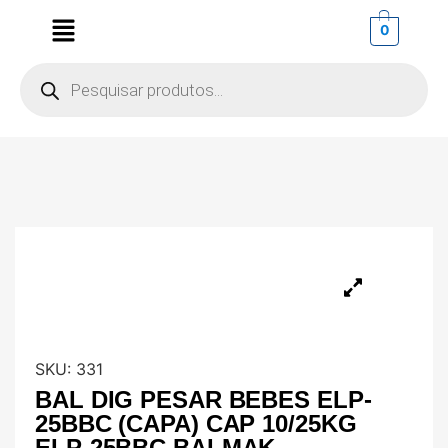
0
SKU:
331
BAL DIG PESAR BEBES ELP-
25BBC (CAPA) CAP 10/25KG
ELP-25BBC BALMAK