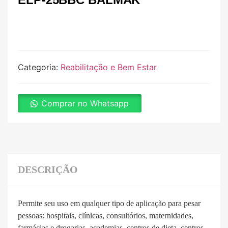
Categoria:
Reabilitação e Bem Estar
Comprar no Whatsapp
DESCRIÇÃO
Permite seu uso em qualquer tipo de aplicação para pesar
pessoas: hospitais, clínicas, consultórios, maternidades,
farmácias e drogarias, academias, centros de dieta, centros