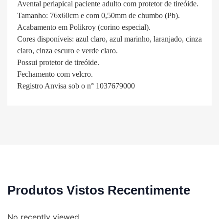
Avental periapical paciente adulto com protetor de tireóide.
Tamanho: 76x60cm e com 0,50mm de chumbo (Pb).
Acabamento em Polikroy (corino especial).
Cores disponíveis: azul claro, azul marinho, laranjado, cinza
claro, cinza escuro e verde claro.
Possui protetor de tireóide.
Fechamento com velcro.
Registro Anvisa sob o n° 1037679000
Produtos Vistos Recentimente
No recently viewed