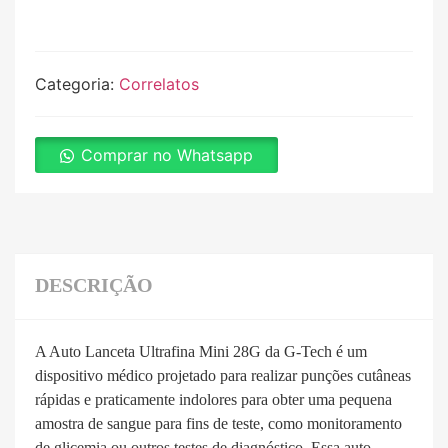
Categoria:
Correlatos
Comprar no Whatsapp
DESCRIÇÃO
A Auto Lanceta Ultrafina Mini 28G da G-Tech é um
dispositivo médico projetado para realizar punções cutâneas
rápidas e praticamente indolores para obter uma pequena
amostra de sangue para fins de teste, como monitoramento
de glicemia ou outros testes de diagnóstico. Essa auto