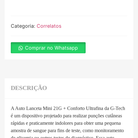
Categoria:
Correlatos
Comprar no Whatsapp
DESCRIÇÃO
A Auto Lanceta Mini 21G + Conforto Ultrafina da G-Tech
é um dispositivo projetado para realizar punções cutâneas
rápidas e praticamente indolores para obter uma pequena
amostra de sangue para fins de teste, como monitoramento
de glicemia ou outros testes de diagnóstico. Essa auto