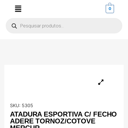
0
SKU:
5305
ATADURA ESPORTIVA C/ FECHO
ADERE TORNOZ/COTOVE
MERCUR