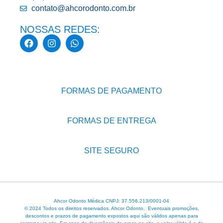
contato@ahcorodonto.com.br
NOSSAS REDES:
FORMAS DE PAGAMENTO
FORMAS DE ENTREGA
SITE SEGURO
Ahcor Odonto Médica CNPJ: 37.556.213/0001-04
© 2024 Todos os direitos reservados. Ahcor Odonto. Eventuais promoções,
descontos e prazos de pagamento expostos aqui são válidos apenas para