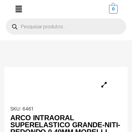
0
SKU:
6461
ARCO INTRAORAL
SUPERELASTICO GRANDE-NITI-
REDONDO 0,40MM MORELLI