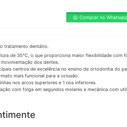
Comprar no Whatsap
o tratamento dentário.
ura de 35°C, o que proporciona maior flexibilidade com fo
a movimentação dos dentes.
ipais centros de excelência no ensino de ortodontia do pa
mato mais funcional para a oclusão.
nhas nos arcos superiores e 1 nos inferiores.
tação com folga em segundos molares e mecânica com util
ntimente