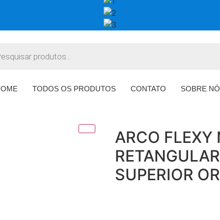
HOME
TODOS OS PRODUTOS
CONTATO
SOBRE NÓ
ARCO FLEXY 
RETANGULAR 
SUPERIOR O