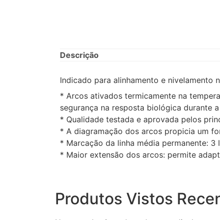
Descrição
Indicado para alinhamento e nivelamento n
* Arcos ativados termicamente na temperat
segurança na resposta biológica durante 
* Qualidade testada e aprovada pelos princ
* A diagramação dos arcos propicia um for
* Marcação da linha média permanente: 3 li
* Maior extensão dos arcos: permite adap
Produtos Vistos Rece