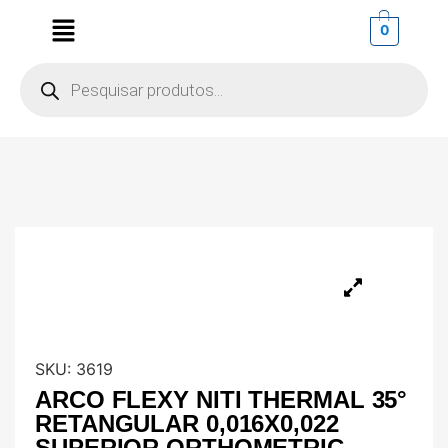
0
SKU:
3619
ARCO FLEXY NITI THERMAL 35°
RETANGULAR 0,016X0,022
SUPERIOR ORTHOMETRIC