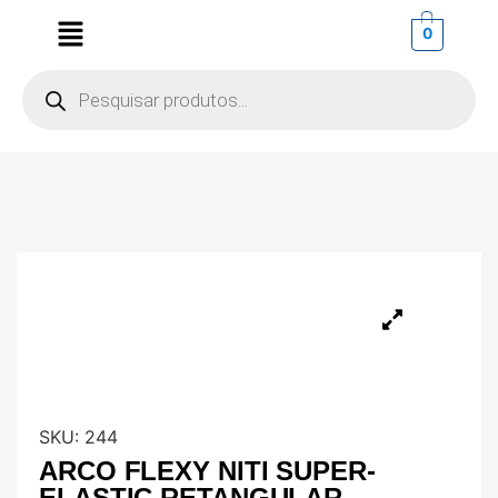
0
SKU:
244
ARCO FLEXY NITI SUPER-
ELASTIC RETANGULAR