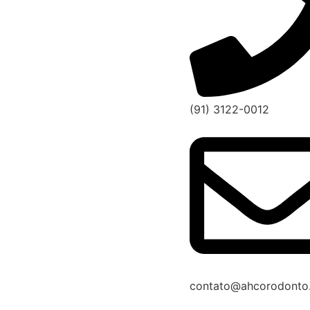
(91) 3122-0012
contato@ahcorodonto