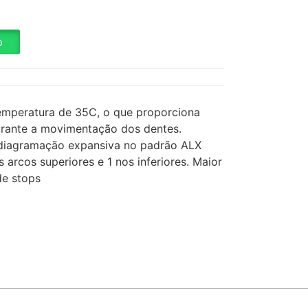
p
temperatura de 35C, o que proporciona
durante a movimentação dos dentes.
A diagramação expansiva no padrão ALX
arcos superiores e 1 nos inferiores. Maior
de stops