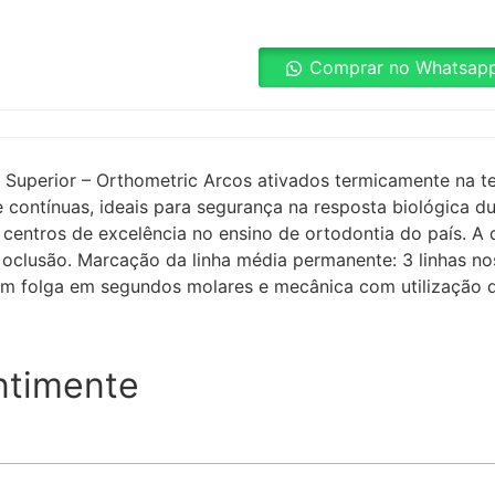
Comprar no Whatsap
 Superior – Orthometric Arcos ativados termicamente na 
 e contínuas, ideais para segurança na resposta biológica 
s centros de excelência no ensino de ortodontia do país. 
oclusão. Marcação da linha média permanente: 3 linhas nos 
om folga em segundos molares e mecânica com utilização 
ntimente