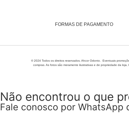
FORMAS DE PAGAMENTO
© 2024 Todos os direitos reservados. Ahcor Odonto. Eventuais promoções
compras. As fotos são meramente ilustrativas e de propriedade da loja,
Não encontrou o que p
Fale conosco por WhatsApp 