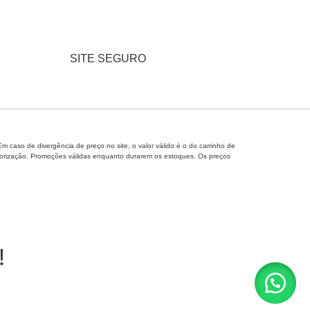
SITE SEGURO
caso de divergência de preço no site, o valor válido é o do carrinho de
 autorização. Promoções válidas enquanto durarem os estoques. Os preços
!