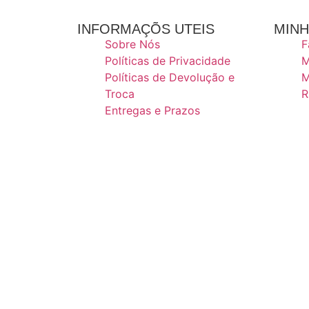
INFORMAÇÕS UTEIS
MINH
Sobre Nós
F
Políticas de Privacidade
M
Políticas de Devolução e
M
Troca
R
Entregas e Prazos