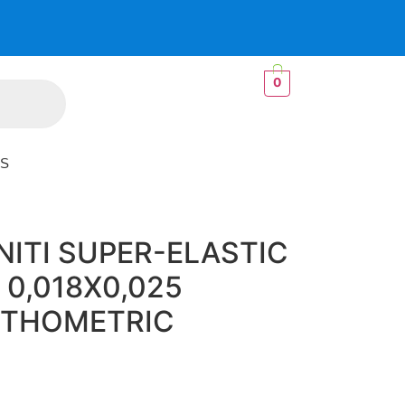
0
S
NITI SUPER-ELASTIC
0,018X0,025
RTHOMETRIC