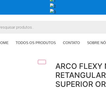
HOME
TODOS OS PRODUTOS
CONTATO
SOBRE NÓ
ARCO FLEXY 
RETANGULAR 
SUPERIOR O