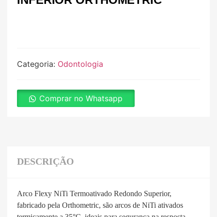
Categoria:
Odontologia
Comprar no Whatsapp
DESCRIÇÃO
Arco Flexy NiTi Termoativado Redondo Superior,
fabricado pela Orthometric, são arcos de NiTi ativados
termicamente a 35°C, ideais para segurança na resposta