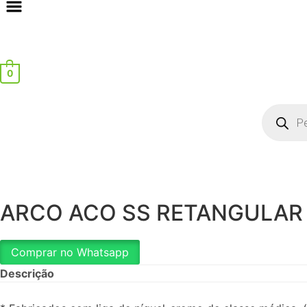
0
Pesquisa
produto
ARCO ACO SS RETANGULAR 
Comprar no Whatsapp
Descrição