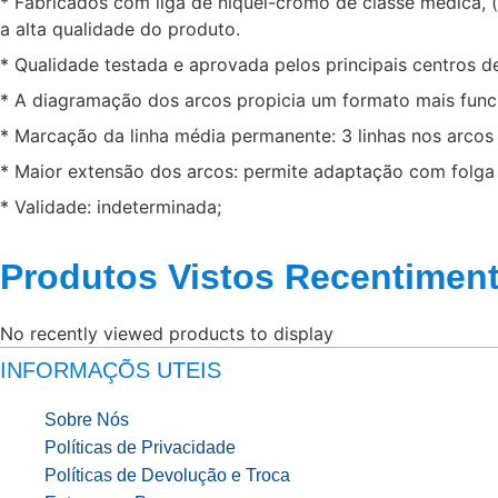
* Fabricados com liga de níquel-cromo de classe médica,
a alta qualidade do produto.
* Qualidade testada e aprovada pelos principais centros d
* A diagramação dos arcos propicia um formato mais funci
* Marcação da linha média permanente: 3 linhas nos arcos s
* Maior extensão dos arcos: permite adaptação com folga
* Validade: indeterminada;
Produtos Vistos Recentimen
No recently viewed products to display
INFORMAÇÕS UTEIS
Sobre Nós
Políticas de Privacidade
Políticas de Devolução e Troca