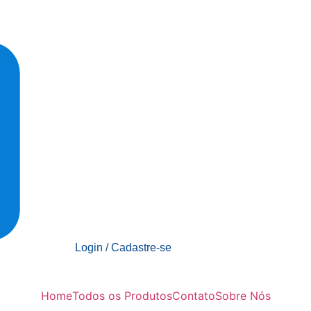
Login / Cadastre-se
Home
Todos os Produtos
Contato
Sobre Nós