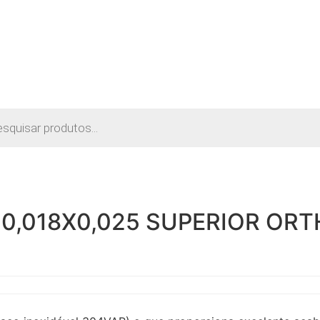
r
s
0,018X0,025 SUPERIOR OR