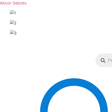
Ahcor Odonto
Pesquisa
produto