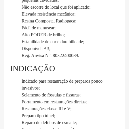
pequenas cavidades;
Não escorre do local que foi aplicado;
Elevada resistência mecânica;
Resina Composta, Radiopaca;
Fácil de manusear;
Alto PODER de brilho;
Estabilidade de cor e durabilidade;
Disponível: A3;
Reg. Anvisa N°: 80322400089.
INDICAÇÃO
Indicado para restauração de preparos pouco
invasivos;
Selamento de fóssulas e fissuras;
Forramento em restaurações diretas;
Restaurações classe III e V;
Preparo tipo túnel;
Reparo de defeitos de esmalte;