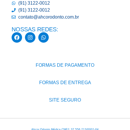
(91) 3122-0012
(91) 3122-0012
contato@ahcorodonto.com.br
NOSSAS REDES:
FORMAS DE PAGAMENTO
FORMAS DE ENTREGA
SITE SEGURO
Ahcor Odonto Médica CNPJ: 37.556.213/0001-04