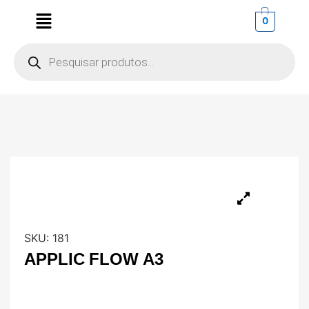
0
SKU:
181
APPLIC FLOW A3