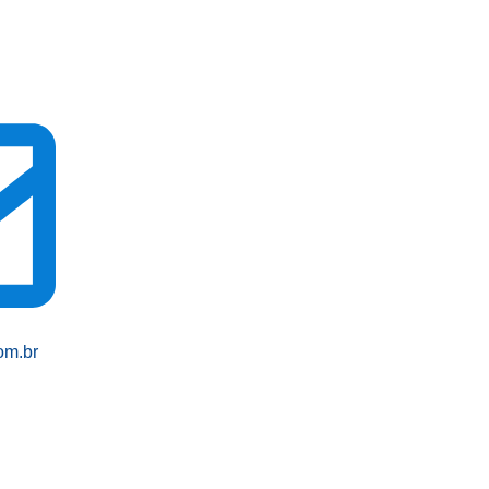
om.br