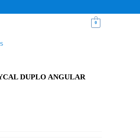
0
S
YCAL DUPLO ANGULAR