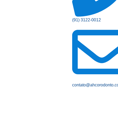
(91) 3122-0012
contato@ahcorodonto.c