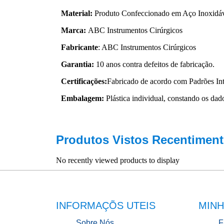
Material:
Produto Confeccionado em Aço Inoxidáve
Marca:
ABC Instrumentos Cirúrgicos
Fabricante
: ABC Instrumentos Cirúrgicos
Garantia:
10 anos contra defeitos de fabricação.
Certificações:
Fabricado de acordo com Padrões I
Embalagem:
Plástica individual, constando os dado
Produtos Vistos Recentiment
No recently viewed products to display
INFORMAÇÕS UTEIS
MINH
Sobre Nós
F