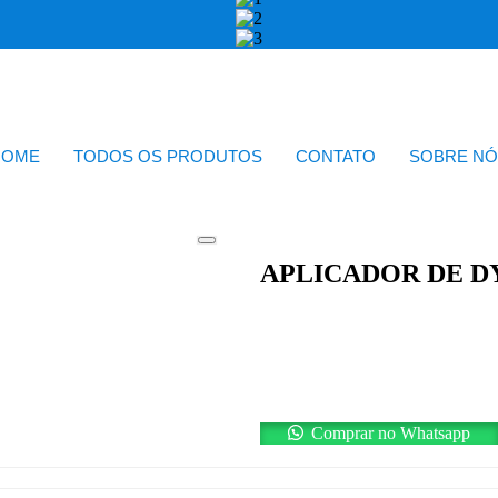
HOME
TODOS OS PRODUTOS
CONTATO
SOBRE NÓ
APLICADOR DE D
Comprar no Whatsapp