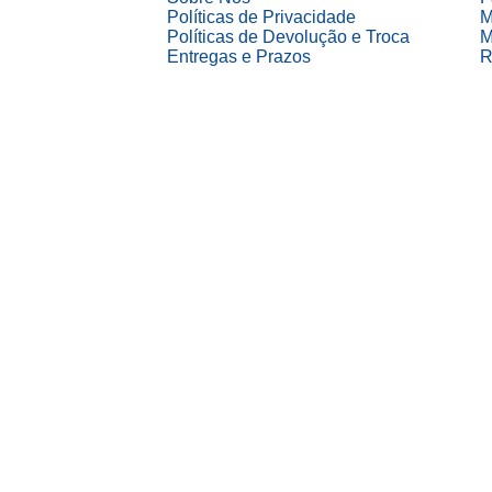
Políticas de Privacidade
M
Políticas de Devolução e Troca
M
Entregas e Prazos
R